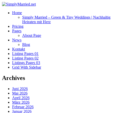
Home
Simply Married – Green & Tiny Weddings | Nachhaltig
Heiraten mit Herz
Pricing
Pages
About Page
News
Blog
Kontakt
Listing Pages 01
Listing Pages 02
Listings Pages 03
Grid With Sidebar
Archives
Juni 2026
Mai 2026
April 2026
März 2026
Februar 2026
Januar 2026