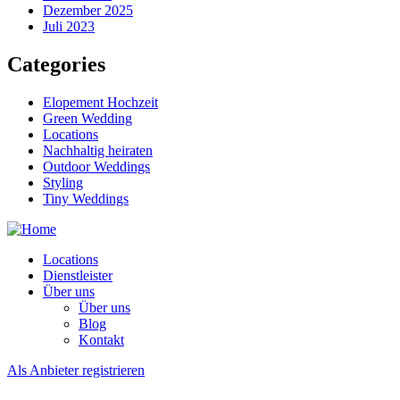
Dezember 2025
Juli 2023
Categories
Elopement Hochzeit
Green Wedding
Locations
Nachhaltig heiraten
Outdoor Weddings
Styling
Tiny Weddings
Locations
Dienstleister
Über uns
Über uns
Blog
Kontakt
Als Anbieter registrieren