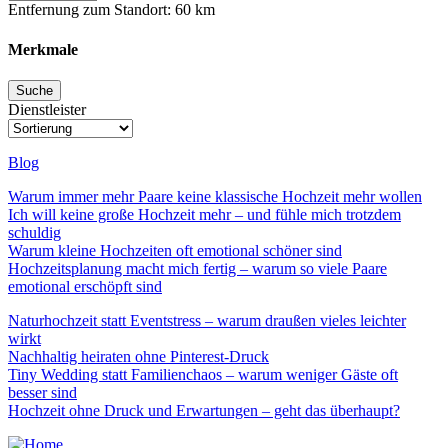
Entfernung zum Standort:
60
km
Merkmale
Dienstleister
Blog
Warum immer mehr Paare keine klassische Hochzeit mehr wollen
Ich will keine große Hochzeit mehr – und fühle mich trotzdem
schuldig
Warum kleine Hochzeiten oft emotional schöner sind
Hochzeitsplanung macht mich fertig – warum so viele Paare
emotional erschöpft sind
Naturhochzeit statt Eventstress – warum draußen vieles leichter
wirkt
Nachhaltig heiraten ohne Pinterest-Druck
Tiny Wedding statt Familienchaos – warum weniger Gäste oft
besser sind
Hochzeit ohne Druck und Erwartungen – geht das überhaupt?