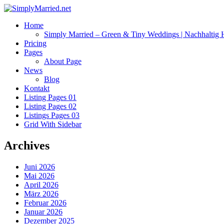
Home
Simply Married – Green & Tiny Weddings | Nachhaltig H
Pricing
Pages
About Page
News
Blog
Kontakt
Listing Pages 01
Listing Pages 02
Listings Pages 03
Grid With Sidebar
Archives
Juni 2026
Mai 2026
April 2026
März 2026
Februar 2026
Januar 2026
Dezember 2025