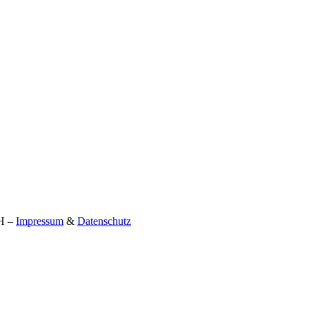
bH –
Impressum
&
Datenschutz