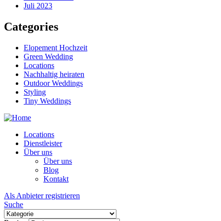
Juli 2023
Categories
Elopement Hochzeit
Green Wedding
Locations
Nachhaltig heiraten
Outdoor Weddings
Styling
Tiny Weddings
Locations
Dienstleister
Über uns
Über uns
Blog
Kontakt
Als Anbieter registrieren
Suche