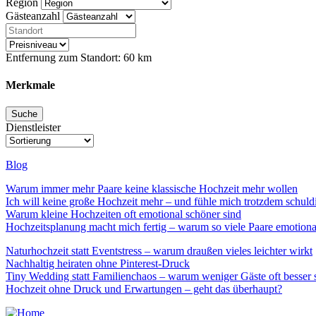
Region
Gästeanzahl
Entfernung zum Standort:
60
km
Merkmale
Dienstleister
Blog
Warum immer mehr Paare keine klassische Hochzeit mehr wollen
Ich will keine große Hochzeit mehr – und fühle mich trotzdem schuld
Warum kleine Hochzeiten oft emotional schöner sind
Hochzeitsplanung macht mich fertig – warum so viele Paare emotional
Naturhochzeit statt Eventstress – warum draußen vieles leichter wirkt
Nachhaltig heiraten ohne Pinterest-Druck
Tiny Wedding statt Familienchaos – warum weniger Gäste oft besser 
Hochzeit ohne Druck und Erwartungen – geht das überhaupt?