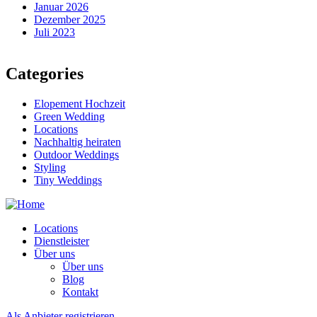
Januar 2026
Dezember 2025
Juli 2023
Categories
Elopement Hochzeit
Green Wedding
Locations
Nachhaltig heiraten
Outdoor Weddings
Styling
Tiny Weddings
Locations
Dienstleister
Über uns
Über uns
Blog
Kontakt
Als Anbieter registrieren