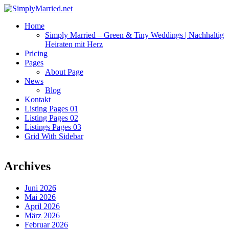
Home
Simply Married – Green & Tiny Weddings | Nachhaltig
Heiraten mit Herz
Pricing
Pages
About Page
News
Blog
Kontakt
Listing Pages 01
Listing Pages 02
Listings Pages 03
Grid With Sidebar
Archives
Juni 2026
Mai 2026
April 2026
März 2026
Februar 2026