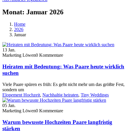
Monat:
Januar 2026
Home
2026
Januar
13
Jan.
Marketing Löwen
0 Kommentare
Heiraten mit Bedeutung: Was Paare heute wirklich
suchen
Viele Paare spüren es früh: Es geht nicht mehr um das größte Fest,
sondern um
Elopement Hochzeit
,
Nachhaltig heiraten
,
Tiny Weddings
05
Jan.
Marketing Löwen
0 Kommentare
Warum bewusste Hochzeiten Paare langfristig
stärken