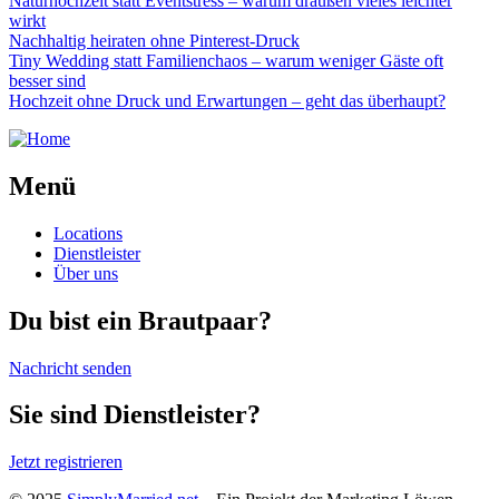
Naturhochzeit statt Eventstress – warum draußen vieles leichter
wirkt
Nachhaltig heiraten ohne Pinterest-Druck
Tiny Wedding statt Familienchaos – warum weniger Gäste oft
besser sind
Hochzeit ohne Druck und Erwartungen – geht das überhaupt?
Menü
Locations
Dienstleister
Über uns
Du bist ein Brautpaar?
Nachricht senden
Sie sind Dienstleister?
Jetzt registrieren