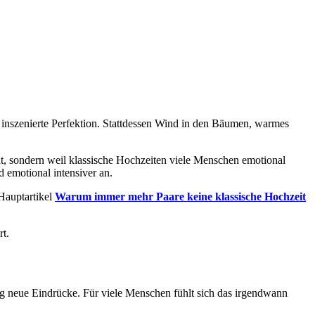
h inszenierte Perfektion. Stattdessen Wind in den Bäumen, warmes
ht, sondern weil klassische Hochzeiten viele Menschen emotional
d emotional intensiver an.
Hauptartikel
Warum immer mehr Paare keine klassische Hochzeit
t.
ig neue Eindrücke. Für viele Menschen fühlt sich das irgendwann