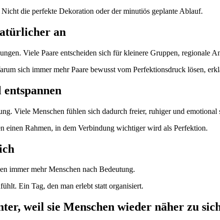
Nicht die perfekte Dekoration oder der minutiös geplante Ablauf.
natürlicher an
ungen. Viele Paare entscheiden sich für kleinere Gruppen, regionale 
 Warum sich immer mehr Paare bewusst vom Perfektionsdruck lösen, erkl
 entspannen
g. Viele Menschen fühlen sich dadurch freier, ruhiger und emotional s
en einen Rahmen, in dem Verbindung wichtiger wird als Perfektion.
ich
uchen immer mehr Menschen nach Bedeutung.
ühlt. Ein Tag, den man erlebt statt organisiert.
ter, weil sie Menschen wieder näher zu sich