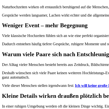
Naturhochzeiten wirken oft erstaunlich beruhigend auf die Menschen,
Gespräche werden langsamer, Lachen wirkt echter und die allgemeine
Weniger Event – mehr Begegnung
Viele klassische Hochzeiten fühlen sich an wie eine perfekt organis
Dadurch entstehen häufig tiefere Gespräche, ruhigere Momente und st
Warum viele Paare sich nach Entschleuni
Der Alltag vieler Menschen besteht bereits aus Zeitdruck, Bildschirm
Deshalb wünschen sich viele Paare keinen weiteren Hochleistungs-Ev
ganz automatisch.
Viele dieser Menschen stellen irgendwann fest:
Ich will keine große
Kleine Details wirken draußen plötzlich b
In einer ruhigen Umgebung werden oft die kleinen Dinge wichtig. E