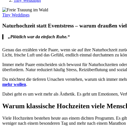
Tiny Weddings
Tiny Weddings
Naturhochzeit statt Eventstress – warum draußen viele
„Plötzlich war da einfach Ruhe.“
Genau das erzählen viele Paare, wenn sie auf ihre Naturhochzeit zurü
Licht, frische Luft und das Gefühl, endlich einmal durchatmen zu kö
Immer mehr Paare entscheiden sich bewusst für Naturhochzeiten oder 
überfordern. Natur reduziert häufig Stress, Reizüberflutung und sozia
Du möchtest die tieferen Ursachen verstehen, warum sich immer mehr
mehr wollen
.
Dabei geht es um weit mehr als Ästhetik. Es geht um Emotionen, Ve
Warum klassische Hochzeiten viele Mensc
Viele Hochzeiten bestehen heute aus einem dichten Programm. Es gibt
weniger nach einem besonderen Tag und mehr nach einem Marathon 