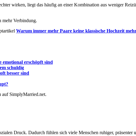
echter wirken, liegt das häufig an einer Kombination aus weniger Reiz
ch mehr Verbindung.
ptartikel
Warum immer mehr Paare keine klassische Hochzeit mehr
 emotional erschöpft sind
dem schuldig
ft besser sind
upt?
u auf SimplyMarried.net.
ozialen Druck. Dadurch fühlen sich viele Menschen ruhiger, präsenter 