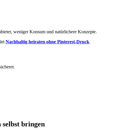
Anbieter, weniger Konsum und natürlichere Konzepte.
ärt
Nachhaltig heiraten ohne Pinterest-Druck
.
icherer.
 selbst bringen