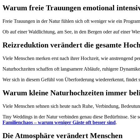
Warum freie Trauungen emotional intensi
Freie Trauungen in der Natur fühlen sich oft weniger wie ein Progr
Ob auf einer Waldlichtung, am See, in den Bergen oder auf einer Wies
Reizreduktion verändert die gesamte Hoch
Viele Menschen merken erst nach ihrer Hochzeit, wie anstrengend per
Naturhochzeiten schaffen oft langsamere Abläufe, ruhigere Dynam
Wer sich in diesem Gefühl von Überforderung wiedererkennt, findet s
Warum kleine Naturhochzeiten immer bel
Viele Menschen sehnen sich heute nach Ruhe, Verbindung, Bedeutung 
Tiny Weddings in der Natur verbinden genau diese Bedürfnisse. Sie 
Familienchaos – warum weniger Gäste oft besser sind
.
Die Atmosphäre verändert Menschen