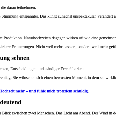
 die daran teilnehmen.
 Stimmung entspannter. Das klingt zunächst unspektakulär, verändert a
ierte Produktion. Naturhochzeiten dagegen wirken oft wie eine gemeins
ärkere Erinnerungen. Nicht weil mehr passiert, sondern weil mehr gefü
gung sehnen
reizen, Entscheidungen und ständiger Erreichbarkeit.
enttag. Sie wünschen sich einen bewussten Moment, in dem sie wirkli
 Hochzeit mehr – und fühle mich trotzdem schuldig
.
edeutend
in Blick zwischen zwei Menschen. Das Licht am Abend. Der Wind in d