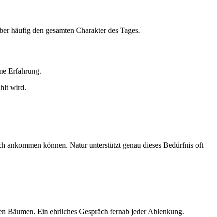
ber häufig den gesamten Charakter des Tages.
ame Erfahrung.
hlt wird.
ch ankommen können. Natur unterstützt genau dieses Bedürfnis oft
en Bäumen. Ein ehrliches Gespräch fernab jeder Ablenkung.