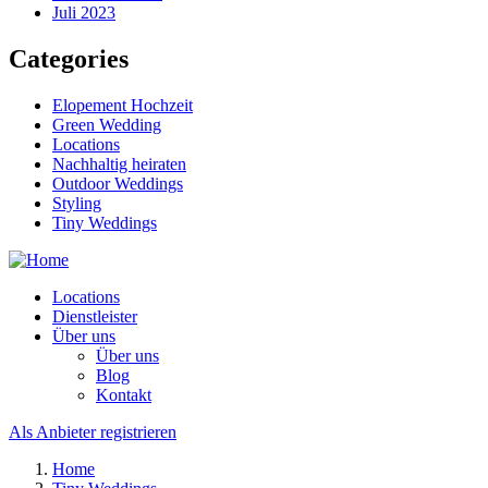
Juli 2023
Categories
Elopement Hochzeit
Green Wedding
Locations
Nachhaltig heiraten
Outdoor Weddings
Styling
Tiny Weddings
Locations
Dienstleister
Über uns
Über uns
Blog
Kontakt
Als Anbieter registrieren
Home