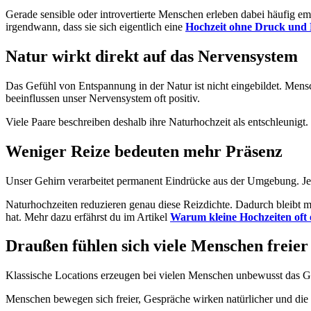
Gerade sensible oder introvertierte Menschen erleben dabei häufig e
irgendwann, dass sie sich eigentlich eine
Hochzeit ohne Druck und 
Natur wirkt direkt auf das Nervensystem
Das Gefühl von Entspannung in der Natur ist nicht eingebildet. Men
beeinflussen unser Nervensystem oft positiv.
Viele Paare beschreiben deshalb ihre Naturhochzeit als entschleunigt. N
Weniger Reize bedeuten mehr Präsenz
Unser Gehirn verarbeitet permanent Eindrücke aus der Umgebung. Je 
Naturhochzeiten reduzieren genau diese Reizdichte. Dadurch bleibt m
hat. Mehr dazu erfährst du im Artikel
Warum kleine Hochzeiten oft 
Draußen fühlen sich viele Menschen freier
Klassische Locations erzeugen bei vielen Menschen unbewusst das Gef
Menschen bewegen sich freier, Gespräche wirken natürlicher und die