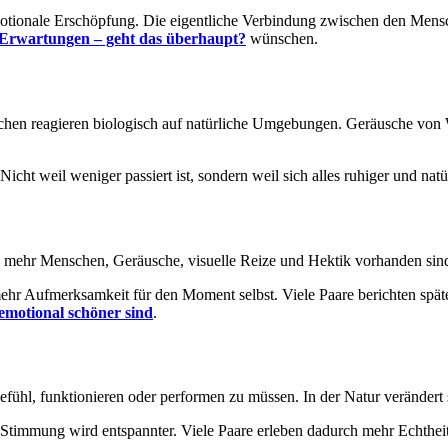
motionale Erschöpfung. Die eigentliche Verbindung zwischen den Mensc
Erwartungen – geht das überhaupt?
wünschen.
schen reagieren biologisch auf natürliche Umgebungen. Geräusche von
icht weil weniger passiert ist, sondern weil sich alles ruhiger und natü
mehr Menschen, Geräusche, visuelle Reize und Hektik vorhanden sind, 
ehr Aufmerksamkeit für den Moment selbst. Viele Paare berichten späte
emotional schöner sind
.
ühl, funktionieren oder performen zu müssen. In der Natur verändert 
 Stimmung wird entspannter. Viele Paare erleben dadurch mehr Echthei