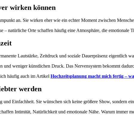
ver wirken können
ammpunkt an. Sie wirken eher wie ein echter Moment zwischen Mensche
e – natürliche Orte schaffen häufig eine Atmosphäre, die emotionale Tie
zeit
manente Lautstärke, Zeitdruck und soziale Dauerpräsenz eigentlich wa
iken und weniger künstlichen Druck. Das Nervensystem bekommt dad
ich häufig auch im Artikel
Hochzeitsplanung macht mich fertig – wa
iebter werden
und Einfachheit. Sie wünschen sich keine größere Show, sondern einen
schaffen Intimität, Natürlichkeit und emotionale Nähe. Warum immer 