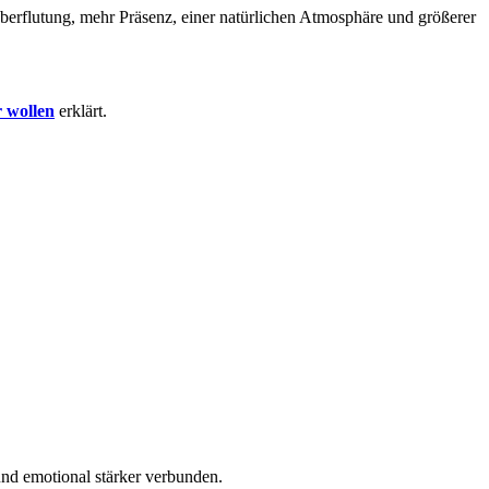
überflutung, mehr Präsenz, einer natürlichen Atmosphäre und größerer
 wollen
erklärt.
und emotional stärker verbunden.