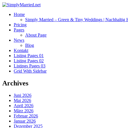
Home
Simply Married – Green & Tiny Weddings | Nachhaltig H
Pricing
Pages
About Page
News
Blog
Kontakt
Listing Pages 01
Listing Pages 02
Listings Pages 03
Grid With Sidebar
Archives
Juni 2026
Mai 2026
April 2026
März 2026
Februar 2026
Januar 2026
Dezember 2025