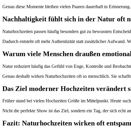
Genau diese Momente bleiben vielen Paaren dauerhaft in Erinnerung. 
Nachhaltigkeit fühlt sich in der Natur oft 
Naturhochzeiten passen häufig besonders gut zu bewussten Entscheid
Dadurch entsteht oft mehr Authentizität statt zusätzlicher Aufwand.
Warum viele Menschen draußen emotional
Natur reduziert häufig das Gefühl von Enge, Kontrolle und Beobachtun
Genau deshalb wirken Naturhochzeiten oft so menschlich. Sie schaff
Das Ziel moderner Hochzeiten verändert s
Früher stand bei vielen Hochzeiten Größe im Mittelpunkt. Heute s
Nicht die perfekte Show ist das Ziel, sondern ein Tag, der sich echt anf
Fazit: Naturhochzeiten wirken oft entspann