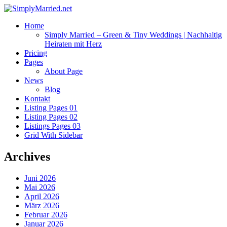
Home
Simply Married – Green & Tiny Weddings | Nachhaltig
Heiraten mit Herz
Pricing
Pages
About Page
News
Blog
Kontakt
Listing Pages 01
Listing Pages 02
Listings Pages 03
Grid With Sidebar
Archives
Juni 2026
Mai 2026
April 2026
März 2026
Februar 2026
Januar 2026