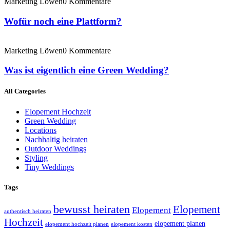
Marketing Löwen
0 Kommentare
Wofür noch eine Plattform?
Marketing Löwen
0 Kommentare
Was ist eigentlich eine Green Wedding?
All Categories
Elopement Hochzeit
Green Wedding
Locations
Nachhaltig heiraten
Outdoor Weddings
Styling
Tiny Weddings
Tags
bewusst heiraten
Elopement
Elopement
authentisch heiraten
Hochzeit
elopement planen
elopement hochzeit planen
elopement kosten