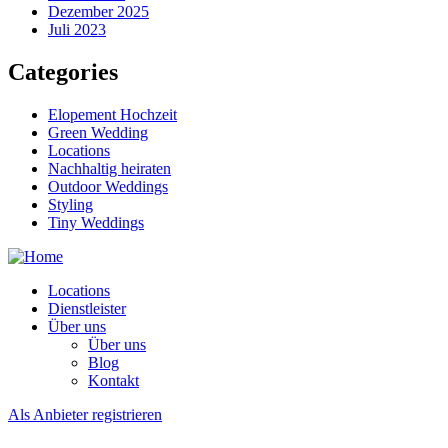
Dezember 2025
Juli 2023
Categories
Elopement Hochzeit
Green Wedding
Locations
Nachhaltig heiraten
Outdoor Weddings
Styling
Tiny Weddings
Locations
Dienstleister
Über uns
Über uns
Blog
Kontakt
Als Anbieter registrieren