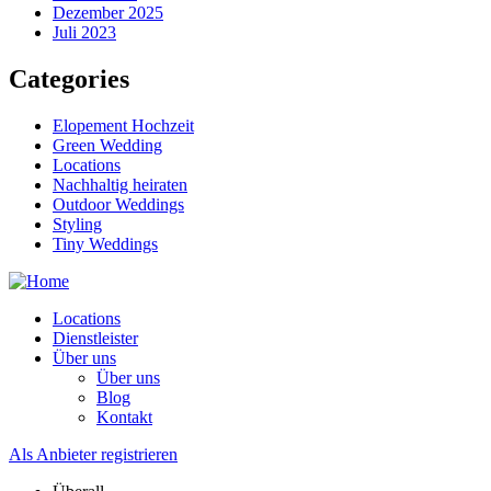
Dezember 2025
Juli 2023
Categories
Elopement Hochzeit
Green Wedding
Locations
Nachhaltig heiraten
Outdoor Weddings
Styling
Tiny Weddings
Locations
Dienstleister
Über uns
Über uns
Blog
Kontakt
Als Anbieter registrieren