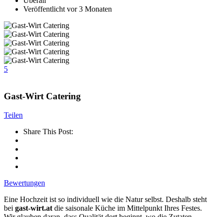
Überall
Veröffentlicht vor 3 Monaten
5
Gast-Wirt Catering
Teilen
Share This Post:
Bewertungen
Eine Hochzeit ist so individuell wie die Natur selbst. Deshalb steht
bei
gast-wirt.at
die saisonale Küche im Mittelpunkt Ihres Festes.
Wir glauben daran, dass Qualität dort beginnt, wo die Zutaten