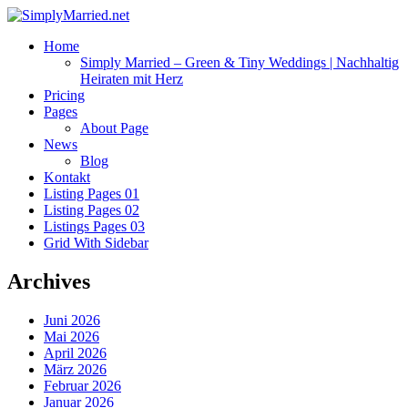
Home
Simply Married – Green & Tiny Weddings | Nachhaltig
Heiraten mit Herz
Pricing
Pages
About Page
News
Blog
Kontakt
Listing Pages 01
Listing Pages 02
Listings Pages 03
Grid With Sidebar
Archives
Juni 2026
Mai 2026
April 2026
März 2026
Februar 2026
Januar 2026