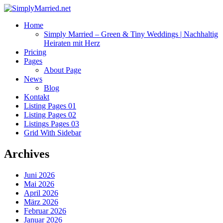
Home
Simply Married – Green & Tiny Weddings | Nachhaltig
Heiraten mit Herz
Pricing
Pages
About Page
News
Blog
Kontakt
Listing Pages 01
Listing Pages 02
Listings Pages 03
Grid With Sidebar
Archives
Juni 2026
Mai 2026
April 2026
März 2026
Februar 2026
Januar 2026