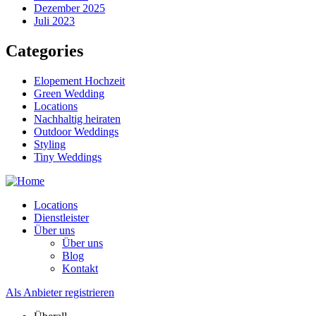
Dezember 2025
Juli 2023
Categories
Elopement Hochzeit
Green Wedding
Locations
Nachhaltig heiraten
Outdoor Weddings
Styling
Tiny Weddings
Locations
Dienstleister
Über uns
Über uns
Blog
Kontakt
Als Anbieter registrieren