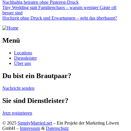
Nachhaltig heiraten ohne Pinterest-Druck
Tiny Wedding statt Familienchaos – warum weniger Gäste oft
besser sind
Hochzeit ohne Druck und Erwartungen – geht das überhaupt?
Menü
Locations
Dienstleister
Über uns
Du bist ein Brautpaar?
Nachricht senden
Sie sind Dienstleister?
Jetzt registrieren
© 2025
SimplyMarried.net
– Ein Projekt der Marketing Löwen
GmbH –
Impressum
&
Datenschutz